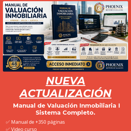
NUEVA
ACTUALIZACIÓN
Manual de Valuación Inmobiliaria I
Sistema Completo
.
✅ Manual de +350 páginas
✅ Video curso