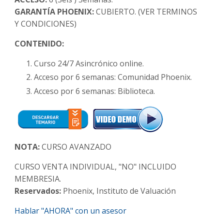
GARANTÍA PHOENIX:
CUBIERTO. (VER TERMINOS
Y CONDICIONES)
CONTENIDO:
Curso 24/7 Asincrónico online.
Acceso por 6 semanas: Comunidad Phoenix.
Acceso por 6 semanas: Biblioteca.
NOTA:
CURSO AVANZADO
CURSO VENTA INDIVIDUAL, "NO" INCLUIDO
MEMBRESIA.
Reservados:
Phoenix, Instituto de Valuación
Hablar "AHORA" con un asesor