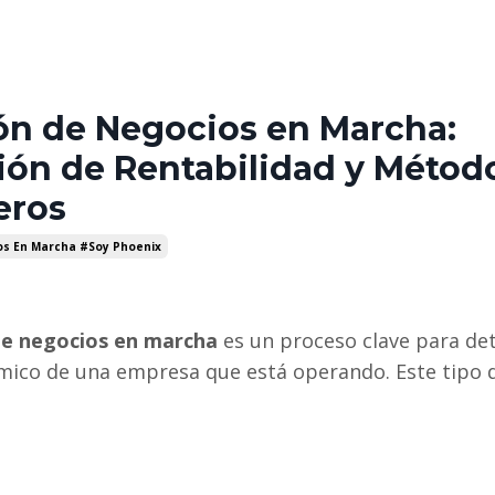
ón de Negocios en Marcha:
ión de Rentabilidad y Métod
eros
s En Marcha #soy Phoenix
de negocios en marcha
es un proceso clave para de
ómico de una empresa que está operando. Este tipo 