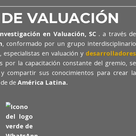
O DE VALUACIÓN
 Investigación en
Valuación
, SC
.
a través de
n
, conformado por un grupo interdisciplinario
, especialistas en valuación y
desarrolladores
 por la capacitación constante del gremio, se
 y compartir sus conocimientos para crear la
nde de
América Latina.