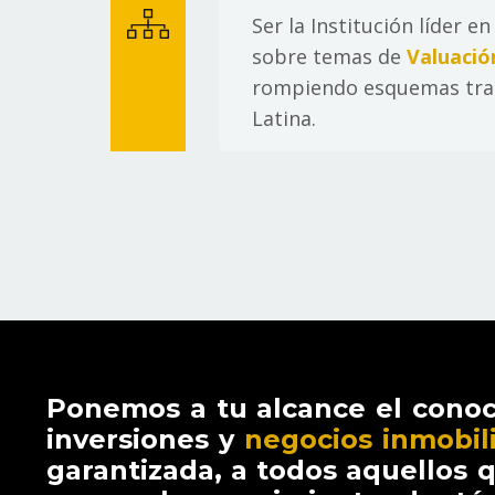
Ser la Institución líder e
sobre temas de
Valuació
rompiendo esquemas tradi
Latina.
Ponemos a tu alcance el conoc
inversiones y
negocios inmobili
garantizada, a todos aquellos 