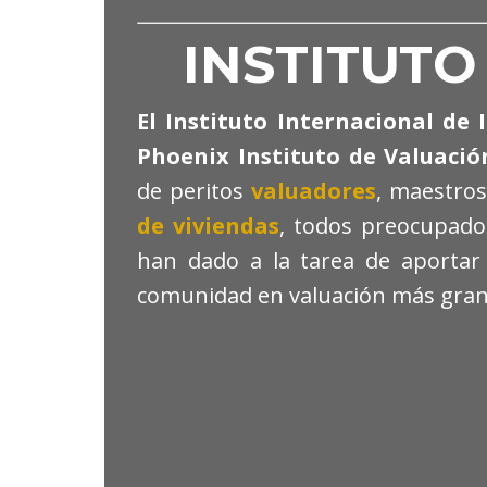
INSTITUT
El Instituto Internacional de
Phoenix Instituto de Valuació
de peritos
valuadores
, maestros
de viviendas
, todos preocupados
han dado a la tarea de aportar
comunidad en valuación más gra