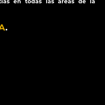
ias en todas las áreas de la
A
.