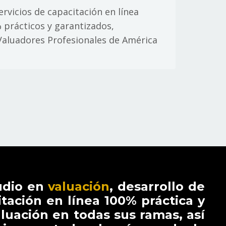
ervicios de capacitación en línea
% prácticos y garantizados,
Valuadores Profesionales de América
udio en
valuación
, desarrollo de
itación en línea 100% práctica y
luación en todas sus ramas, así