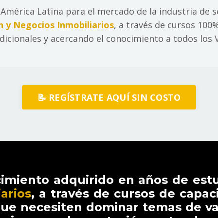
n América Latina para el mercado de la industria de s
n y Negocios Inmobiliarios
, a través de cursos 100
cionales y acercando el conocimiento a todos los 
📝 REGÍSTRATE AQUÍ SIN COSTO
imiento adquirido en años de est
arios
, a través de cursos de capac
que necesiten dominar temas de va