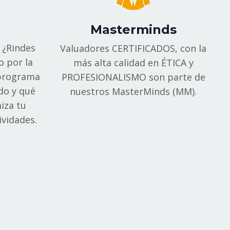
Masterminds
: ¿Rindes
Valuadores CERTIFICADOS, con la
o por la
más alta calidad en ÉTICA y
 programa
PROFESIONALISMO son parte de
ndo y qué
nuestros MasterMinds (MM).
iza tu
ividades.