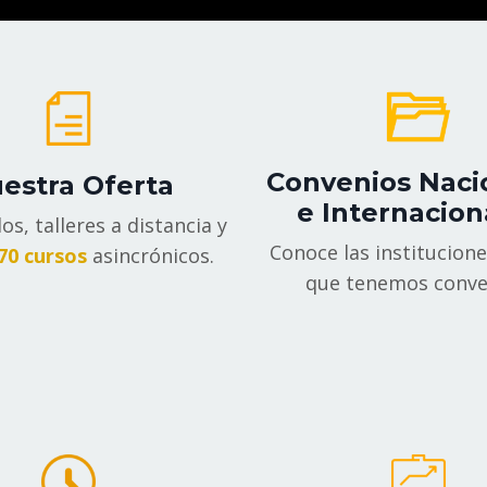
Convenios Naci
estra Oferta
e Internacion
s, talleres a distancia y
Conoce las institucione
70 cursos
asincrónicos.
que tenemos conve