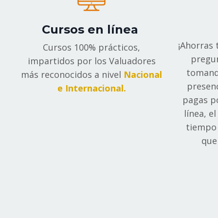
Cursos en línea
¡Ahorras 
Cursos 100% prácticos,
pregu
impartidos por los Valuadores
tomand
más reconocidos a nivel
Nacional
presenc
e Internacional.
pagas po
línea, e
tiempo 
que 