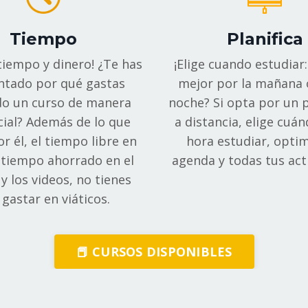
Tiempo
Planifica
tiempo y dinero! ¿Te has
¡Elige cuando estudiar
ntado por qué gastas
mejor por la mañana 
o un curso de manera
noche? Si opta por un
ial? Además de lo que
a distancia, elige cuá
r él, el tiempo libre en
hora estudiar, optim
l tiempo ahorrado en el
agenda y todas tus act
y los videos, no tienes
gastar en viáticos.
📕 CURSOS DISPONIBLES