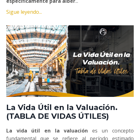
específicamente para alber
...
Sigue leyendo...
La Vida Útil en la Valuación.
(TABLA DE VIDAS ÚTILES)
La vida útil en la valuación
es un concepto
fundamental que se refiere al período estimado